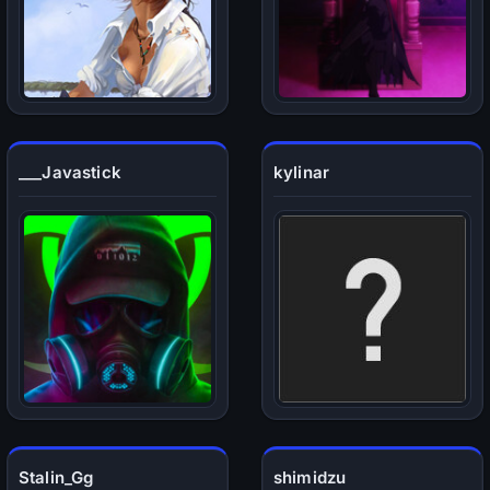
___Javastick
kylinar
Stalin_Gg
shimidzu