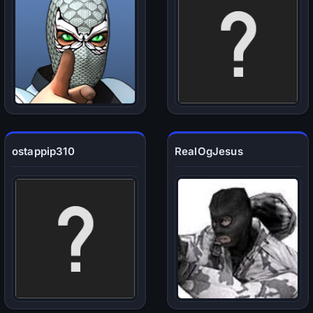
ostappip310
RealOgJesus