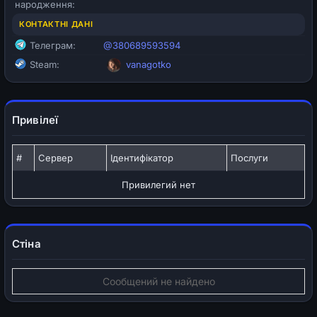
народження:
КОНТАКТНІ ДАНІ
Телеграм:
@380689593594
Steam:
vanagotko
Привілеї
#
Сервер
Ідентифікатор
Послуги
Привилегий нет
Стіна
Сообщений не найдено