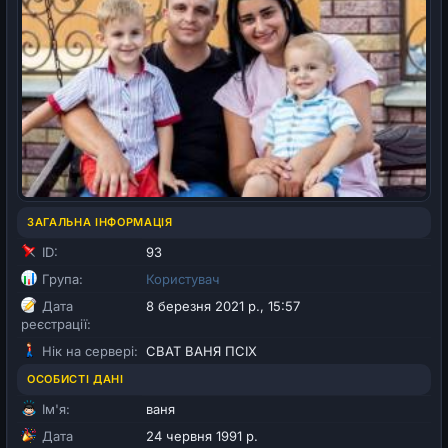
ЗАГАЛЬНА ІНФОРМАЦІЯ
ID:
93
Група:
Користувач
Дата
8 березня 2021 р., 15:57
реєстрації:
Нік на сервері:
СВАТ ВАНЯ ПСІХ
ОСОБИСТІ ДАНІ
Ім'я:
ваня
Дата
24 червня 1991 р.