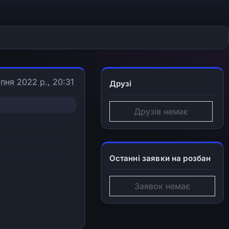
пня 2022 р., 20:31
Друзі
Друзів немає
Останні заявки на розбан
Заявок немає