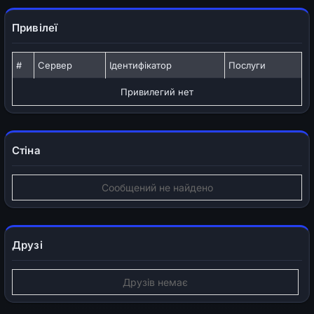
Привілеї
#
Сервер
Ідентифікатор
Послуги
Привилегий нет
Стіна
Сообщений не найдено
Друзі
Друзів немає