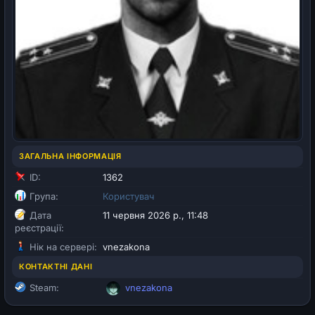
ЗАГАЛЬНА ІНФОРМАЦІЯ
ID:
1362
Група:
Користувач
Дата
11 червня 2026 р., 11:48
реєстрації:
Нік на сервері:
vnezakona
КОНТАКТНІ ДАНІ
Steam:
vnezakona