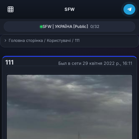
SFW
SFW | УКРАЇНА [Public]
0/32
Головна сторінка
/
Користувачі
/
111
111
Был в сети 29 квітня 2022 р., 16:11