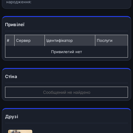
народження:
Привілеї
#
Сервер
Ідентифікатор
Послуги
Привилегий нет
Стіна
Сообщений не найдено
Друзі