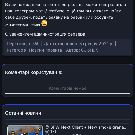
Ваши пожелание на счёт подарков вы можете выразить в
наш телеграм-чат @cssfwso, ещё там вы можете найти
себе друзей, подать заявку на разбан или обсудить
жизненные темы
С уважением администрация сервера!
Переглядів: 559 | Дата створення: 8 грудня 2021 р. |
Категорія:
Новини проекта
| Автор:
CJloHuK
Коментарі користувачів:
Коментарів немає
Останні новини
SFW Next Client + New smoke granade
171