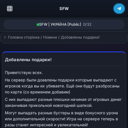
SFW
SFW | УКРАЇНА [Public]
0/32
Головна сторінка
/
Новини
/
Добавлены подарки!
Добавлены подарки!
Приветствую всех.
На сервер были доавлены подарки которые выпадают с
игроков когда вы их убиваете. Ещё они будут разбросаны
по карте (со временем добавим)
С них выпадают разные плюшки начиная от игровых денег
заканчивая прикольной новогодней шапкой.
Могут выпадать разные бустеры в виде бонусного урона
или дополнительной скорости! Игра на сервере теперь в
разы станет интересней и увлекательней!