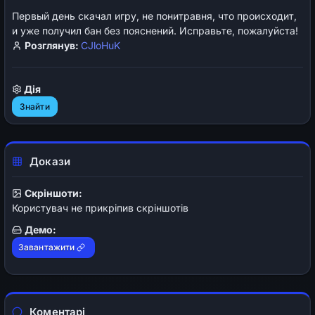
Первый день скачал игру, не понитравня, что происходит,
и уже получил бан без пояснений. Исправьте, пожалуйста!
Розглянув:
CJloHuK
Дія
Знайти
Докази
Скріншоти:
Користувач не прикріпив скріншотів
Демо:
Завантажити
Коментарі