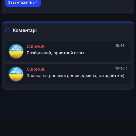
Завантажити
Коментарі
18:46
CJloHuK
Розбанений, приятной игры
15:36
CJloHuK
Заявка на рассмотрении админа, ожидайте =)