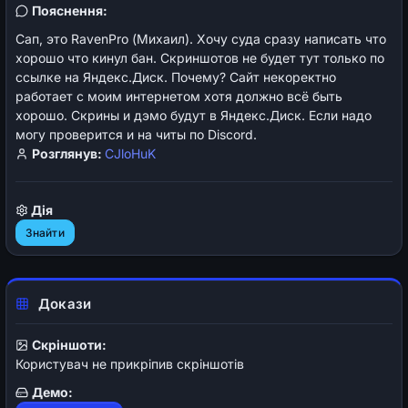
Пояснення:
Сап, это RavenPro (Михаил). Хочу суда сразу написать что
хорошо что кинул бан. Скриншотов не будет тут только по
ссылке на Яндекс.Диск. Почему? Сайт некоректно
работает с моим интернетом хотя должно всё быть
хорошо. Скрины и дэмо будут в Яндекс.Диск. Если надо
могу проверится и на читы по Discord.
Розглянув:
CJloHuK
Дія
Знайти
Докази
Скріншоти:
Користувач не прикріпив скріншотів
Демо: