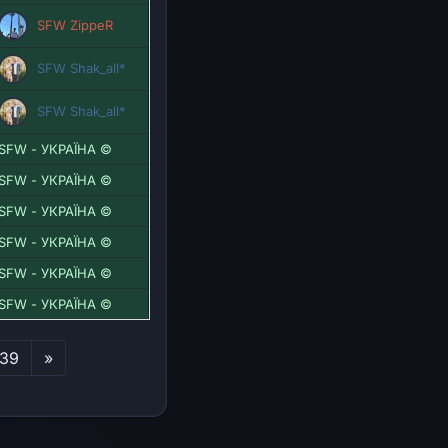
SFW ZippeR
SFW Shak_all*
SFW Shak_all*
SFW - УКРАЇНА ©
SFW - УКРАЇНА ©
SFW - УКРАЇНА ©
SFW - УКРАЇНА ©
SFW - УКРАЇНА ©
SFW - УКРАЇНА ©
Последняя
39
»