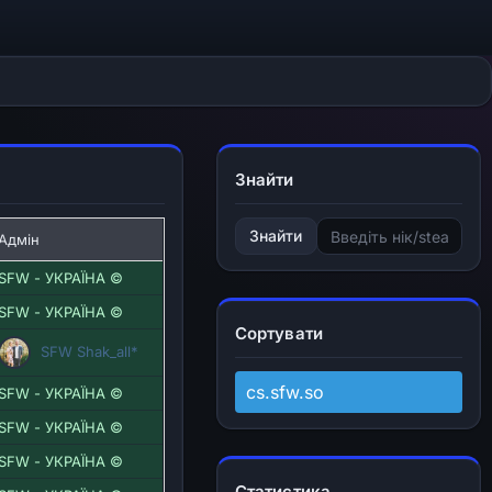
Знайти
Знайти
Адмін
SFW - УКРАЇНА ©
SFW - УКРАЇНА ©
Сортувати
SFW Shak_all*
cs.sfw.so
SFW - УКРАЇНА ©
SFW - УКРАЇНА ©
SFW - УКРАЇНА ©
Статистика