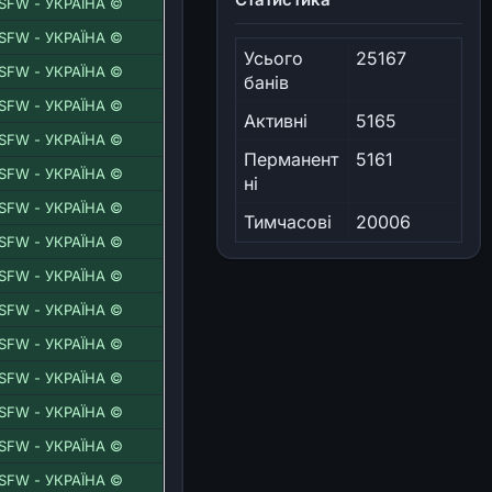
SFW - УКРАЇНА ©
SFW - УКРАЇНА ©
Усього
25167
SFW - УКРАЇНА ©
банів
SFW - УКРАЇНА ©
Активні
5165
SFW - УКРАЇНА ©
Перманент
5161
SFW - УКРАЇНА ©
ні
SFW - УКРАЇНА ©
Тимчасові
20006
SFW - УКРАЇНА ©
SFW - УКРАЇНА ©
SFW - УКРАЇНА ©
SFW - УКРАЇНА ©
SFW - УКРАЇНА ©
SFW - УКРАЇНА ©
SFW - УКРАЇНА ©
SFW - УКРАЇНА ©