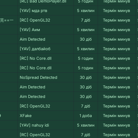
[RC] Bad DemoPlayer.dll
5 годин
Термін минув
[YAV] мда ртв
5 хвилин
Термін минув
︻芫==一
[RC] OpenGL32
7 діб
Термін минув
[YAV] Аим
5 хвилин
Термін минув
Aim Detected
30 діб
Термін минув
[YAV] далбайоб
5 хвилин
Термін минув
[RC] No Core.dll
5 годин
Термін минув
[RC] No Core.dll
5 годин
Термін минув
NoSpread Detected
30 діб
Термін минув
Aim Detected
30 діб
Термін минув
Aim Detected
30 діб
Термін минув
[RC] OpenGL32
7 діб
Термін минув
9
XFake
1 доба
Термін минув
[YAV] nahuy idi
5 хвилин
Термін минув
[RC] OpenGL32
7 діб
Термін минув